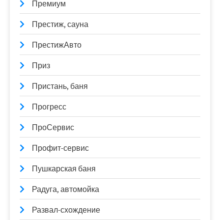
Премиум
Престиж, сауна
ПрестижАвто
Приз
Пристань, баня
Прогресс
ПроСервис
Профит-сервис
Пушкарская баня
Радуга, автомойка
Развал-схождение