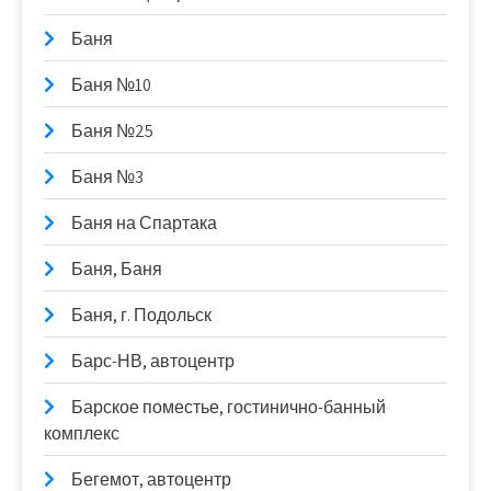
Баня
Баня №10
Баня №25
Баня №3
Баня на Спартака
Баня, Баня
Баня, г. Подольск
Барс-НВ, автоцентр
Барское поместье, гостинично-банный
комплекс
Бегемот, автоцентр