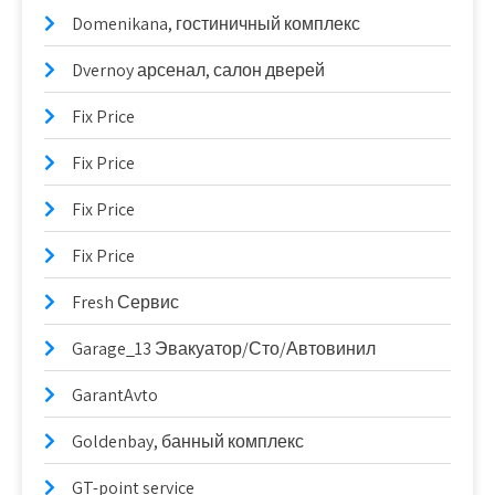
Domenikana, гостиничный комплекс
Dvernoy арсенал, салон дверей
Fix Price
Fix Price
Fix Price
Fix Price
Fresh Сервис
Garage_13 Эвакуатор/Сто/Автовинил
GarantAvto
Goldenbay, банный комплекс
GT-point service