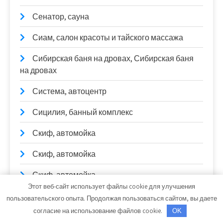
Сенатор, сауна
Сиам, салон красоты и тайского массажа
Сибирская баня на дровах, Сибирская баня
на дровах
Система, автоцентр
Сицилия, банный комплекс
Скиф, автомойка
Скиф, автомойка
Скиф, автомойка
Этот веб-сайт использует файлы cookie для улучшения
Скиф, автомойка
пользовательского опыта. Продолжая пользоваться сайтом, вы даете
согласие на использование файлов cookie.
OK
Сколы