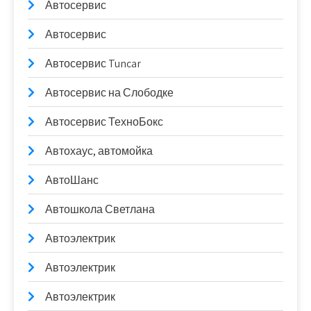
Автосервис
Автосервис
Автосервис Tuncar
Автосервис на Слободке
Автосервис ТехноБокс
Автохаус, автомойка
АвтоШанс
Автошкола Светлана
Автоэлектрик
Автоэлектрик
Автоэлектрик