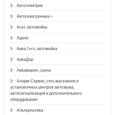
Автоэлектрик
Автоэлектроника +
Агат, автомойка
Адели
Аква Tech, автомойка
АкваДор
Аквамарин, сауна
Аларм-Сервис, сеть магазинов и
установочных центров автозвука,
автосигнализаций и дополнительного
оборудования
Альтернатива