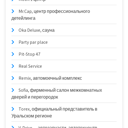
Mr.Cap, центр профессионального
детейлинга
Oka Deluxe, сауна
Party par place
Pit-Stop 47
Real Service
Remix, автомоечный комплекс
Sofia, фирменный салон межкомнатных
дверей и перегородок
Torex, официальный представитель в
Уральском регионе
V-Drive — автозапчасти, автотехцентр,