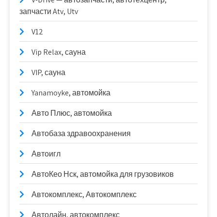
запчасти Atv, Utv
V12
Vip Relax, сауна
VIP, сауна
Yanamoyke, автомойка
Авто Плюс, автомойка
Автобаза здравоохранения
Автоигл
АвтоКео Нск, автомойка для грузовиков
Автокомплекс, Автокомплекс
Автолайн, автокомплекс