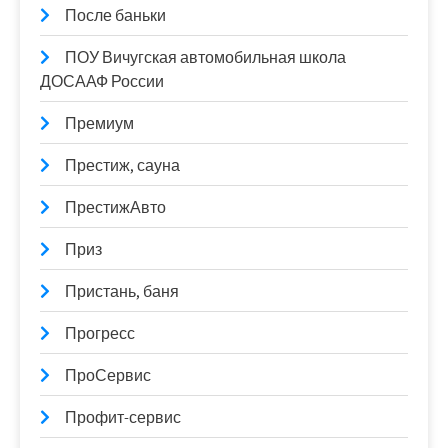
После баньки
ПОУ Вичугская автомобильная школа
ДОСААФ России
Премиум
Престиж, сауна
ПрестижАвто
Приз
Пристань, баня
Прогресс
ПроСервис
Профит-сервис