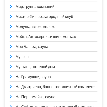
Мир, группа компаний
Мистер Фишер, загородный клуб
Модуль, автокомплекс
Мойка, Автосервис и шиномонтаж
Моя Банька, сауна
Муссон
Мустанг, гостевой дом
На Грамушке, сауна
На Дмитриева, банно-гостиничный комплекс
На Первомайке, сауна
На Сайме, гостинично-коттеджный комплекс