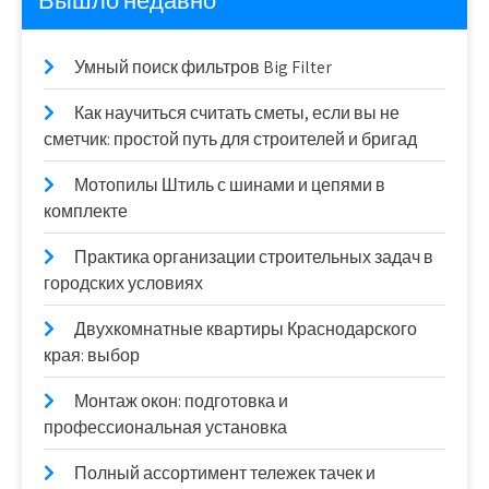
Вышло недавно
Умный поиск фильтров Big Filter
Как научиться считать сметы, если вы не
сметчик: простой путь для строителей и бригад
Мотопилы Штиль с шинами и цепями в
комплекте
Практика организации строительных задач в
городских условиях
Двухкомнатные квартиры Краснодарского
края: выбор
Монтаж окон: подготовка и
профессиональная установка
Полный ассортимент тележек тачек и