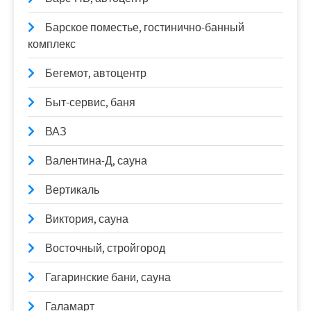
Барское поместье, гостинично-банный
комплекс
Бегемот, автоцентр
Быт-сервис, баня
ВАЗ
Валентина-Д, сауна
Вертикаль
Виктория, сауна
Восточный, стройгород
Гагаринские бани, сауна
Галамарт