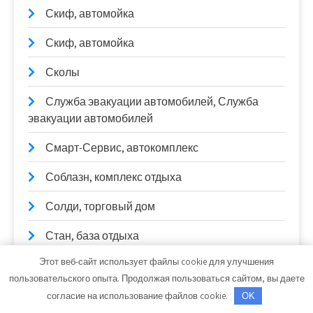
Скиф, автомойка
Скиф, автомойка
Сколы
Служба эвакуации автомобилей, Служба
эвакуации автомобилей
Смарт-Сервис, автокомплекс
Соблазн, комплекс отдыха
Солди, торговый дом
Стан, база отдыха
Этот веб-сайт использует файлы cookie для улучшения
Старт
пользовательского опыта. Продолжая пользоваться сайтом, вы даете
СтартерОк
согласие на использование файлов cookie.
OK