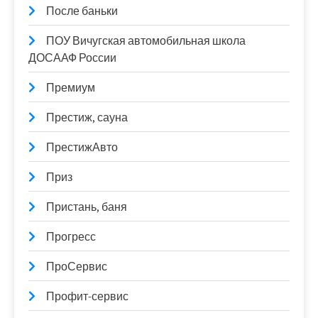
После баньки
ПОУ Вичугская автомобильная школа
ДОСААФ России
Премиум
Престиж, сауна
ПрестижАвто
Приз
Пристань, баня
Прогресс
ПроСервис
Профит-сервис