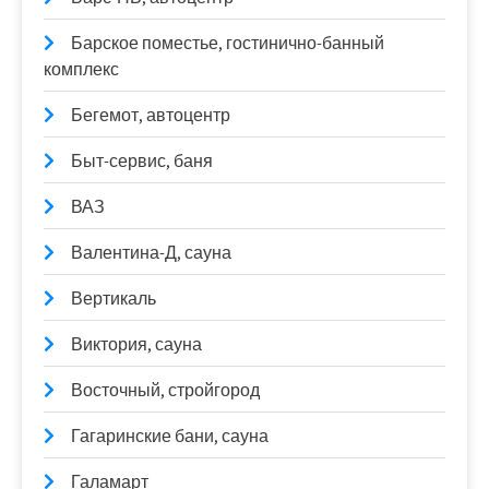
Барское поместье, гостинично-банный
комплекс
Бегемот, автоцентр
Быт-сервис, баня
ВАЗ
Валентина-Д, сауна
Вертикаль
Виктория, сауна
Восточный, стройгород
Гагаринские бани, сауна
Галамарт