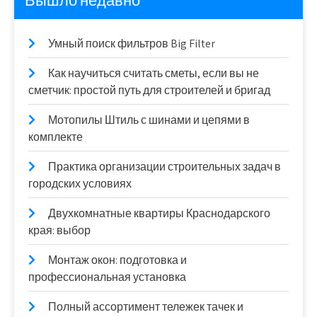
Вышло недавно
Умный поиск фильтров Big Filter
Как научиться считать сметы, если вы не
сметчик: простой путь для строителей и бригад
Мотопилы Штиль с шинами и цепями в
комплекте
Практика организации строительных задач в
городских условиях
Двухкомнатные квартиры Краснодарского
края: выбор
Монтаж окон: подготовка и
профессиональная установка
Полный ассортимент тележек тачек и