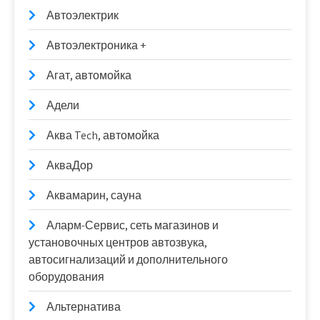
Автоэлектрик
Автоэлектроника +
Агат, автомойка
Адели
Аква Tech, автомойка
АкваДор
Аквамарин, сауна
Аларм-Сервис, сеть магазинов и
установочных центров автозвука,
автосигнализаций и дополнительного
оборудования
Альтернатива