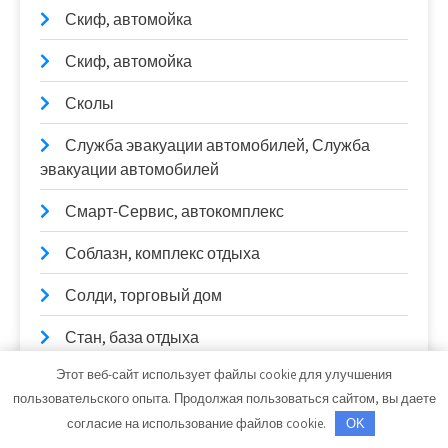
Скиф, автомойка
Скиф, автомойка
Сколы
Служба эвакуации автомобилей, Служба
эвакуации автомобилей
Смарт-Сервис, автокомплекс
Соблазн, комплекс отдыха
Солди, торговый дом
Стан, база отдыха
Этот веб-сайт использует файлы cookie для улучшения
Старт
пользовательского опыта. Продолжая пользоваться сайтом, вы даете
СтартерОк
согласие на использование файлов cookie.
OK