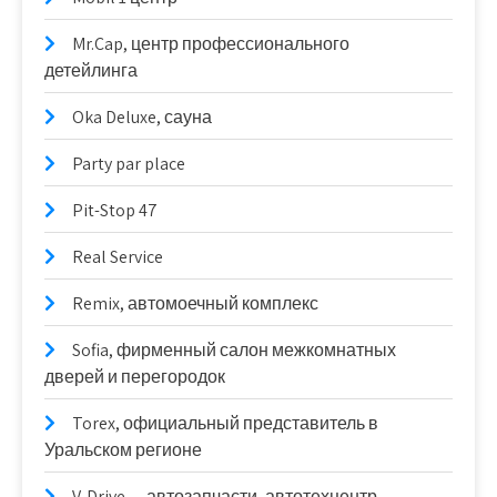
Mr.Cap, центр профессионального
детейлинга
Oka Deluxe, сауна
Party par place
Pit-Stop 47
Real Service
Remix, автомоечный комплекс
Sofia, фирменный салон межкомнатных
дверей и перегородок
Torex, официальный представитель в
Уральском регионе
V-Drive — автозапчасти, автотехцентр,