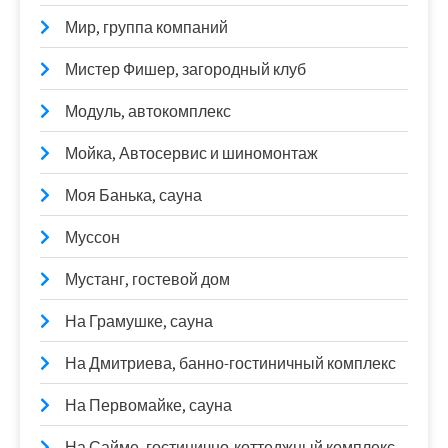
Мир, группа компаний
Мистер Фишер, загородный клуб
Модуль, автокомплекс
Мойка, Автосервис и шиномонтаж
Моя Банька, сауна
Муссон
Мустанг, гостевой дом
На Грамушке, сауна
На Дмитриева, банно-гостиничный комплекс
На Первомайке, сауна
На Сайме, гостинично-коттеджный комплекс