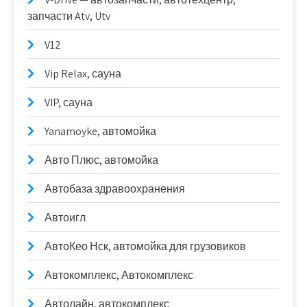
запчасти Atv, Utv
V12
Vip Relax, сауна
VIP, сауна
Yanamoyke, автомойка
Авто Плюс, автомойка
Автобаза здравоохранения
Автоигл
АвтоКео Нск, автомойка для грузовиков
Автокомплекс, Автокомплекс
Автолайн, автокомплекс