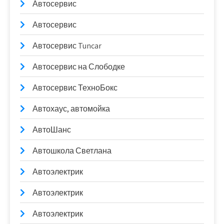
Автосервис
Автосервис
Автосервис Tuncar
Автосервис на Слободке
Автосервис ТехноБокс
Автохаус, автомойка
АвтоШанс
Автошкола Светлана
Автоэлектрик
Автоэлектрик
Автоэлектрик