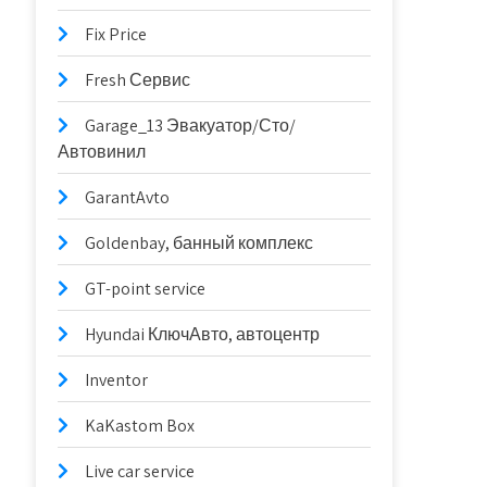
Fix Price
Fresh Сервис
Garage_13 Эвакуатор/Сто/
Автовинил
GarantAvto
Goldenbay, банный комплекс
GT-point service
Hyundai КлючАвто, автоцентр
Inventor
KaKastom Box
Live car service