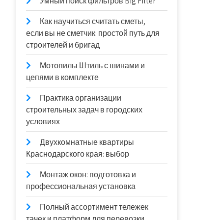
Умный поиск фильтров Big Filter
Как научиться считать сметы,
если вы не сметчик: простой путь для
строителей и бригад
Мотопилы Штиль с шинами и
цепями в комплекте
Практика организации
строительных задач в городских
условиях
Двухкомнатные квартиры
Краснодарского края: выбор
Монтаж окон: подготовка и
профессиональная установка
Полный ассортимент тележек
тачек и платформ для перевозки