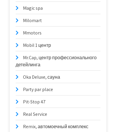
Magic spa
Milomart
Mmotors
Mobil 1 центр
Mr.Cap, центр профессионального
детейлинга
Oka Deluxe, сауна
Party par place
Pit-Stop 47
Real Service
Remix, автомоечный комплекс