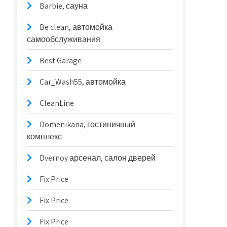
Barbie, сауна
Be clean, автомойка
самообслуживания
Best Garage
Car_Wash55, автомойка
CleanLine
Domenikana, гостиничный
комплекс
Dvernoy арсенал, салон дверей
Fix Price
Fix Price
Fix Price