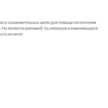
о в ознакомительных целях для помощи посетителям
й. Не является рекламой! За неверную и изменившуюся
ть не несет.