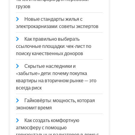
грузов
Новые стандарты жилья с
электрокарнизами: советы экспертов
Как правильно выбирать
ссылочные площадки: чек-лист по
поиску качественных доноров
Скрытые наследники и
«забытые» дети: почему покупка
квартиры на вторичном рынке — это
всегда риск
Гайковёрты: мощность, которая
экономит время
Как создать комфортную
атмосферу с помощью
горизонтальных радиаторов в доме с