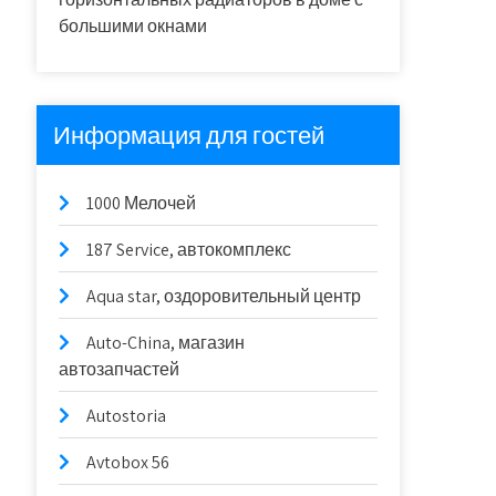
большими окнами
Информация для гостей
1000 Мелочей
187 Service, автокомплекс
Aqua star, оздоровительный центр
Auto-China, магазин
автозапчастей
Autostoria
Avtobox 56