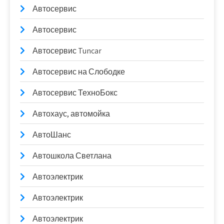
Автосервис
Автосервис
Автосервис Tuncar
Автосервис на Слободке
Автосервис ТехноБокс
Автохаус, автомойка
АвтоШанс
Автошкола Светлана
Автоэлектрик
Автоэлектрик
Автоэлектрик