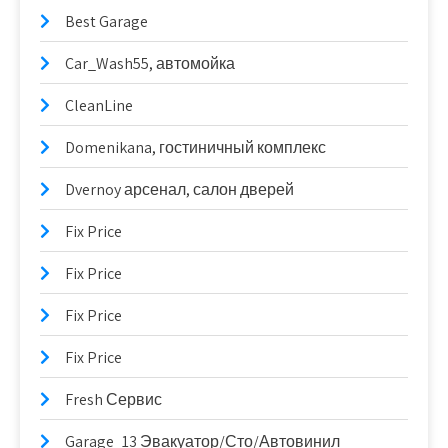
Best Garage
Car_Wash55, автомойка
CleanLine
Domenikana, гостиничный комплекс
Dvernoy арсенал, салон дверей
Fix Price
Fix Price
Fix Price
Fix Price
Fresh Сервис
Garage_13 Эвакуатор/Сто/Автовинил