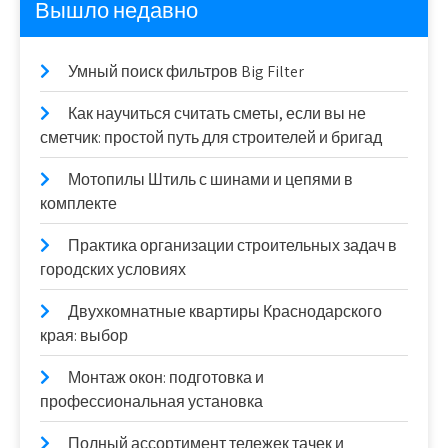
Вышло недавно
Умный поиск фильтров Big Filter
Как научиться считать сметы, если вы не
сметчик: простой путь для строителей и бригад
Мотопилы Штиль с шинами и цепями в
комплекте
Практика организации строительных задач в
городских условиях
Двухкомнатные квартиры Краснодарского
края: выбор
Монтаж окон: подготовка и
профессиональная установка
Полный ассортимент тележек тачек и