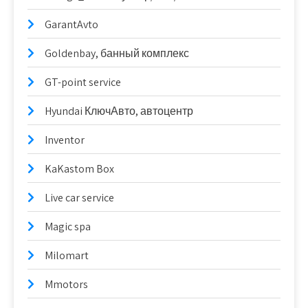
GarantAvto
Goldenbay, банный комплекс
GT-point service
Hyundai КлючАвто, автоцентр
Inventor
KaKastom Box
Live car service
Magic spa
Milomart
Mmotors