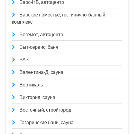
Барс-НВ, автоцентр
Барское поместье, гостинично-банный
комплекс
Бегемот, автоцентр
Быт-сервис, баня
ВАЗ
Валентина-Д, сауна
Вертикаль
Виктория, сауна
Восточный, стройгород
Гагаринские бани, сауна