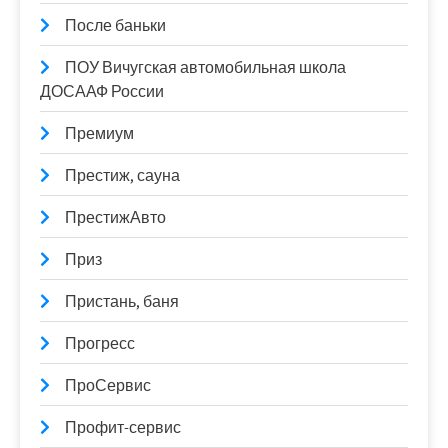
После баньки
ПОУ Вичугская автомобильная школа
ДОСААФ России
Премиум
Престиж, сауна
ПрестижАвто
Приз
Пристань, баня
Прогресс
ПроСервис
Профит-сервис