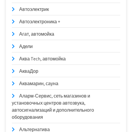
Автоэлектрик
Автоэлектроника +
Агат, автомойка
Адели
Аква Tech, автомойка
АкваДор
Аквамарин, сауна
Аларм-Сервис, сеть магазинов и
установочных центров автозвука,
автосигнализаций и дополнительного
оборудования
Альтернатива