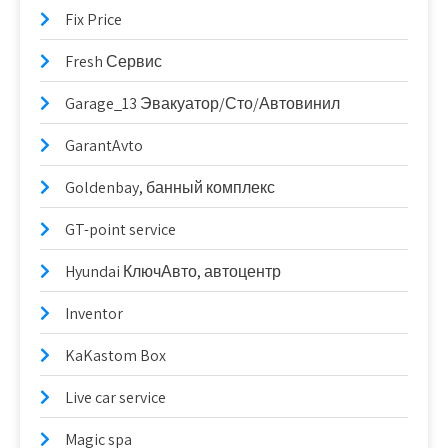
Fix Price
Fresh Сервис
Garage_13 Эвакуатор/Сто/Автовинил
GarantAvto
Goldenbay, банный комплекс
GT-point service
Hyundai КлючАвто, автоцентр
Inventor
KaKastom Box
Live car service
Magic spa