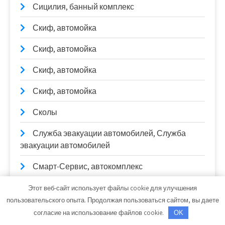
Сицилия, банный комплекс
Скиф, автомойка
Скиф, автомойка
Скиф, автомойка
Скиф, автомойка
Сколы
Служба эвакуации автомобилей, Служба
эвакуации автомобилей
Смарт-Сервис, автокомплекс
Соблазн, комплекс отдыха
Этот веб-сайт использует файлы cookie для улучшения
пользовательского опыта. Продолжая пользоваться сайтом, вы даете
Солди, торговый дом
согласие на использование файлов cookie.
OK