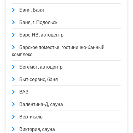
Баня, Баня
Баня, г. Подольск
Барс-НВ, автоцентр
Барское поместье, гостинично-банный
комплекс
Бегемот, автоцентр
Быт-сервис, баня
ВАЗ
Валентина-Д, сауна
Вертикаль
Виктория, сауна