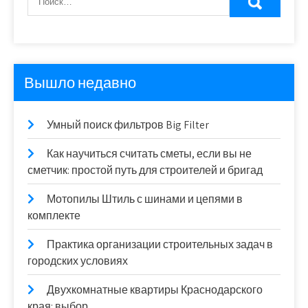
Вышло недавно
Умный поиск фильтров Big Filter
Как научиться считать сметы, если вы не
сметчик: простой путь для строителей и бригад
Мотопилы Штиль с шинами и цепями в
комплекте
Практика организации строительных задач в
городских условиях
Двухкомнатные квартиры Краснодарского
края: выбор