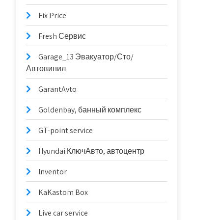
Fix Price
Fresh Сервис
Garage_13 Эвакуатор/Сто/
Автовинил
GarantAvto
Goldenbay, банный комплекс
GT-point service
Hyundai КлючАвто, автоцентр
Inventor
KaKastom Box
Live car service