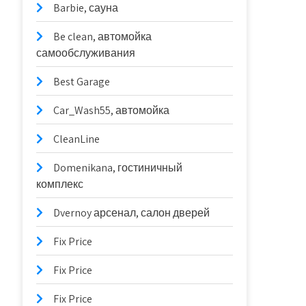
Barbie, сауна
Be clean, автомойка
самообслуживания
Best Garage
Car_Wash55, автомойка
CleanLine
Domenikana, гостиничный
комплекс
Dvernoy арсенал, салон дверей
Fix Price
Fix Price
Fix Price