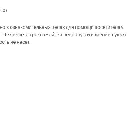
00)
о в ознакомительных целях для помощи посетителям
й. Не является рекламой! За неверную и изменившуюся
ть не несет.