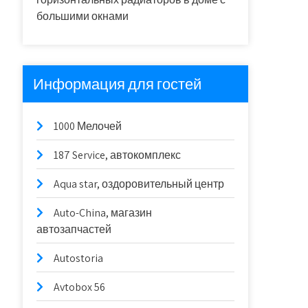
большими окнами
Информация для гостей
1000 Мелочей
187 Service, автокомплекс
Aqua star, оздоровительный центр
Auto-China, магазин
автозапчастей
Autostoria
Avtobox 56