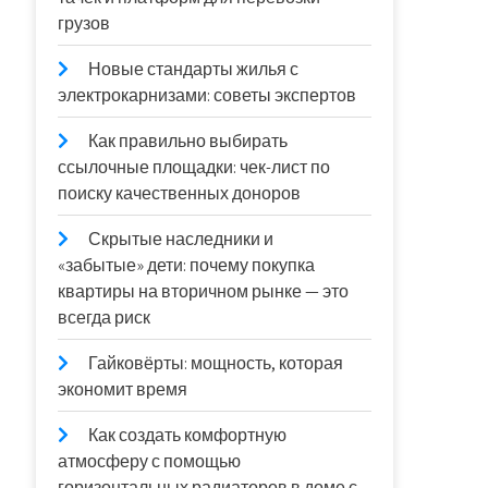
грузов
Новые стандарты жилья с
электрокарнизами: советы экспертов
Как правильно выбирать
ссылочные площадки: чек-лист по
поиску качественных доноров
Скрытые наследники и
«забытые» дети: почему покупка
квартиры на вторичном рынке — это
всегда риск
Гайковёрты: мощность, которая
экономит время
Как создать комфортную
атмосферу с помощью
горизонтальных радиаторов в доме с