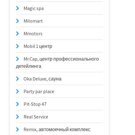
Magic spa
Milomart
Mmotors
Mobil 1 центр
Mr.Cap, центр профессионального
детейлинга
Oka Deluxe, сауна
Party par place
Pit-Stop 47
Real Service
Remix, автомоечный комплекс