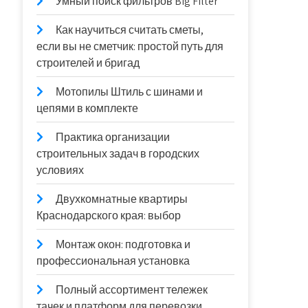
Умный поиск фильтров Big Filter
Как научиться считать сметы,
если вы не сметчик: простой путь для
строителей и бригад
Мотопилы Штиль с шинами и
цепями в комплекте
Практика организации
строительных задач в городских
условиях
Двухкомнатные квартиры
Краснодарского края: выбор
Монтаж окон: подготовка и
профессиональная установка
Полный ассортимент тележек
тачек и платформ для перевозки