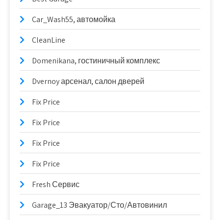
Car_Wash55, автомойка
CleanLine
Domenikana, гостиничный комплекс
Dvernoy арсенал, салон дверей
Fix Price
Fix Price
Fix Price
Fix Price
Fresh Сервис
Garage_13 Эвакуатор/Сто/Автовинил