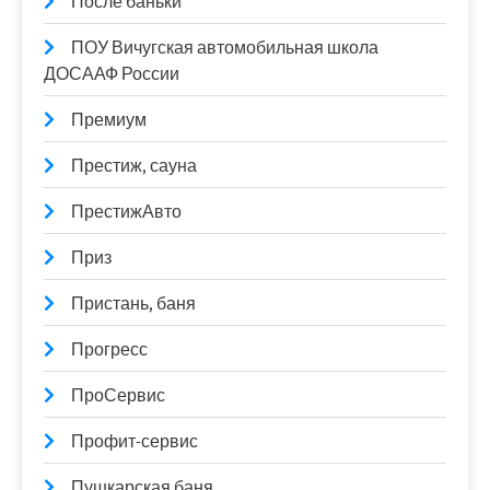
После баньки
ПОУ Вичугская автомобильная школа
ДОСААФ России
Премиум
Престиж, сауна
ПрестижАвто
Приз
Пристань, баня
Прогресс
ПроСервис
Профит-сервис
Пушкарская баня