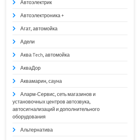
Автоэлектрик
Автоэлектроника +
Агат, автомойка
Адели
Аква Tech, автомойка
АкваДор
Аквамарин, сауна
Аларм-Сервис, сеть магазинов и
установочных центров автозвука,
автосигнализаций и дополнительного
оборудования
Альтернатива