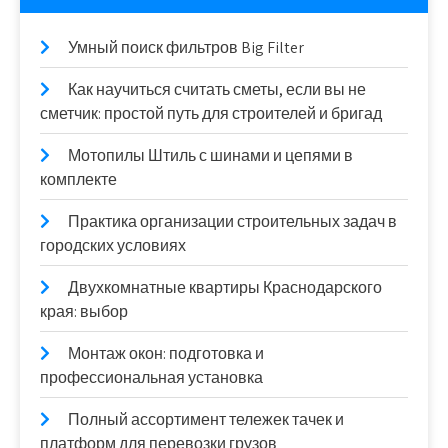
Умный поиск фильтров Big Filter
Как научиться считать сметы, если вы не
сметчик: простой путь для строителей и бригад
Мотопилы Штиль с шинами и цепями в
комплекте
Практика организации строительных задач в
городских условиях
Двухкомнатные квартиры Краснодарского
края: выбор
Монтаж окон: подготовка и
профессиональная установка
Полный ассортимент тележек тачек и
платформ для перевозки грузов