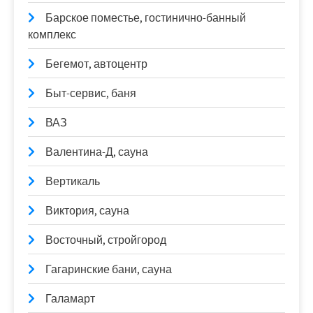
Барское поместье, гостинично-банный
комплекс
Бегемот, автоцентр
Быт-сервис, баня
ВАЗ
Валентина-Д, сауна
Вертикаль
Виктория, сауна
Восточный, стройгород
Гагаринские бани, сауна
Галамарт