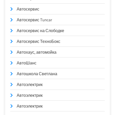
Автосервис
Автосервис Tuncar
Автосервис на Слободке
Автосервис ТехноБокс
Автохаус, автомойка
АвтоШанс
Автошкола Светлана
Автоэлектрик
Автоэлектрик
Автоэлектрик