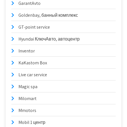
GarantAvto
Goldenbay, банный комплекс
GT-point service
Hyundai КлючАвто, автоцентр
Inventor
KaKastom Box
Live car service
Magic spa
Milomart
Mmotors
Mobil 1 центр