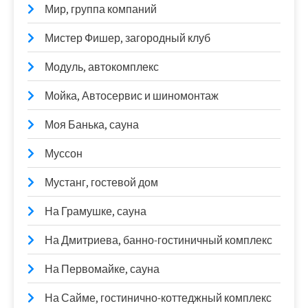
Мир, группа компаний
Мистер Фишер, загородный клуб
Модуль, автокомплекс
Мойка, Автосервис и шиномонтаж
Моя Банька, сауна
Муссон
Мустанг, гостевой дом
На Грамушке, сауна
На Дмитриева, банно-гостиничный комплекс
На Первомайке, сауна
На Сайме, гостинично-коттеджный комплекс