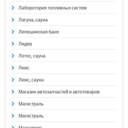
Лаборотория топливных систем
Лагуна, сауна
Лепешинская баня
Лидер
Лотос, сауна
Люкс
Люкс, сауна
Магазин автозапчастей и автотоваров
Магистраль
Магистраль
Мазсервис