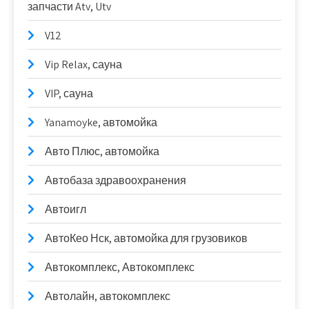
запчасти Atv, Utv
V12
Vip Relax, сауна
VIP, сауна
Yanamoyke, автомойка
Авто Плюс, автомойка
Автобаза здравоохранения
Автоигл
АвтоКео Нск, автомойка для грузовиков
Автокомплекс, Автокомплекс
Автолайн, автокомплекс