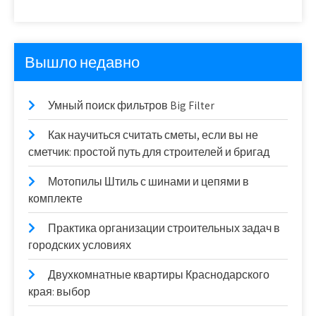
Вышло недавно
Умный поиск фильтров Big Filter
Как научиться считать сметы, если вы не
сметчик: простой путь для строителей и бригад
Мотопилы Штиль с шинами и цепями в
комплекте
Практика организации строительных задач в
городских условиях
Двухкомнатные квартиры Краснодарского
края: выбор