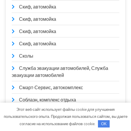
Скиф, автомойка
Скиф, автомойка
Скиф, автомойка
Скиф, автомойка
Сколы
Служба эвакуации автомобилей, Служба
эвакуации автомобилей
Смарт-Сервис, автокомплекс
Соблазн, комплекс отдыха
Этот веб-сайт использует файлы cookie для улучшения
Солди, торговый дом
пользовательского опыта. Продолжая пользоваться сайтом, вы даете
согласие на использование файлов cookie.
Стан, база отдыха
OK