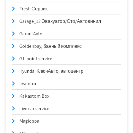
Fresh Сервис
Garage_13 Эвакуатор/Сто/Автовинил
GarantAvto
Goldenbay, банный комплекс
GT-point service
Hyundai КлючАвто, автоцентр
Inventor
KaKastom Box
Live car service
Magic spa