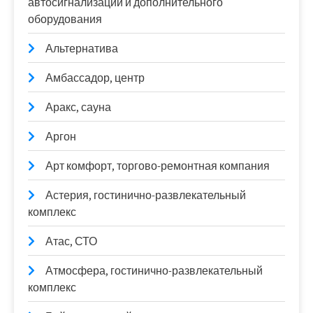
автосигнализаций и дополнительного
оборудования
Альтернатива
Амбассадор, центр
Аракс, сауна
Аргон
Арт комфорт, торгово-ремонтная компания
Астерия, гостинично-развлекательный
комплекс
Атас, СТО
Атмосфера, гостинично-развлекательный
комплекс