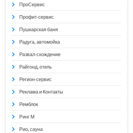
ПроСервис
Профит-сервис
Пушкарская баня
Радуга, автомойка
Развал-схождение
Райгонд, отель
Регион-сервис
Реклама и Контакты
Ремблок
Ринг М
Рио, сауна