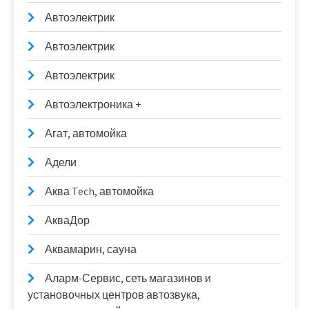
Автоэлектрик
Автоэлектрик
Автоэлектрик
Автоэлектроника +
Агат, автомойка
Адели
Аква Tech, автомойка
АкваДор
Аквамарин, сауна
Аларм-Сервис, сеть магазинов и
установочных центров автозвука,