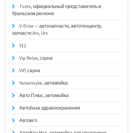
Torex, официальный представитель в
Уральском регионе
V-Drive — автозапчасти, автотехцентр,
запчасти Atv, Utv
V12
Vip Relax, сауна
VIP, сауна
Yanamoyke, автомойка
Авто Плюс, автомойка
Автобаза здравоохранения
Автоигл
АвтоКео Нск, автомойка для грузовиков