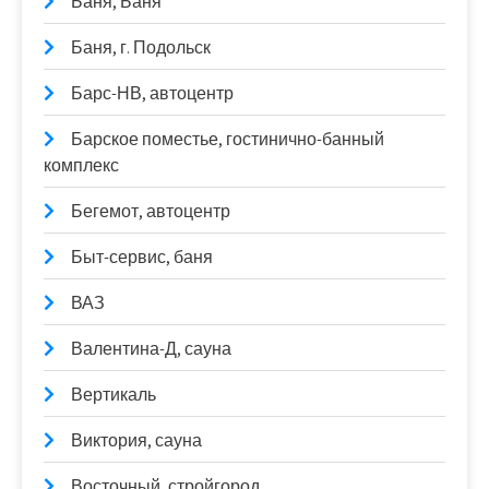
Баня, Баня
Баня, г. Подольск
Барс-НВ, автоцентр
Барское поместье, гостинично-банный
комплекс
Бегемот, автоцентр
Быт-сервис, баня
ВАЗ
Валентина-Д, сауна
Вертикаль
Виктория, сауна
Восточный, стройгород