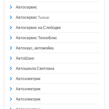
Автосервис
Автосервис Tuncar
Автосервис на Слободке
Автосервис ТехноБокс
Автохаус, автомойка
АвтоШанс
Автошкола Светлана
Автоэлектрик
Автоэлектрик
Автоэлектрик