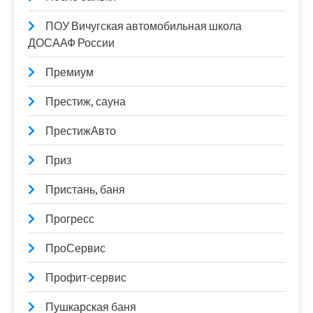
ПОУ Вичугская автомобильная школа
ДОСААФ России
Премиум
Престиж, сауна
ПрестижАвто
Приз
Пристань, баня
Прогресс
ПроСервис
Профит-сервис
Пушкарская баня