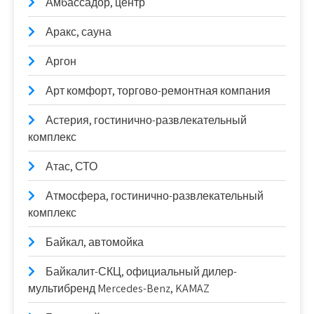
Амбассадор, центр
Аракс, сауна
Аргон
Арт комфорт, торгово-ремонтная компания
Астерия, гостинично-развлекательный
комплекс
Атас, СТО
Атмосфера, гостинично-развлекательный
комплекс
Байкал, автомойка
Байкалит-СКЦ, официальный дилер-
мультибренд Mercedes-Benz, KAMAZ