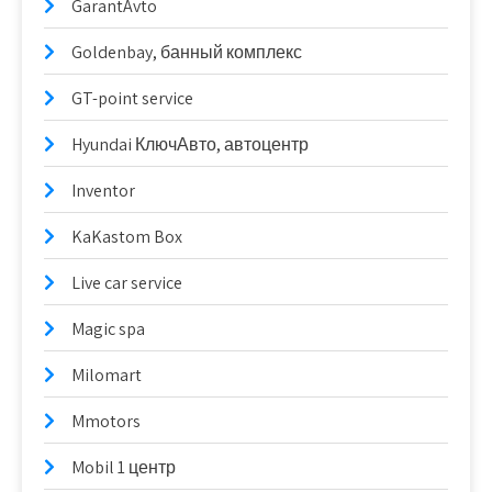
GarantAvto
Goldenbay, банный комплекс
GT-point service
Hyundai КлючАвто, автоцентр
Inventor
KaKastom Box
Live car service
Magic spa
Milomart
Mmotors
Mobil 1 центр