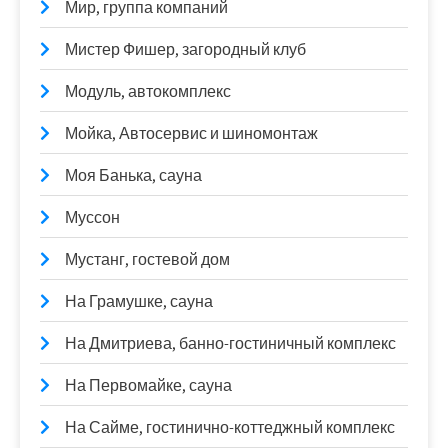
Мир, группа компаний
Мистер Фишер, загородный клуб
Модуль, автокомплекс
Мойка, Автосервис и шиномонтаж
Моя Банька, сауна
Муссон
Мустанг, гостевой дом
На Грамушке, сауна
На Дмитриева, банно-гостиничный комплекс
На Первомайке, сауна
На Сайме, гостинично-коттеджный комплекс