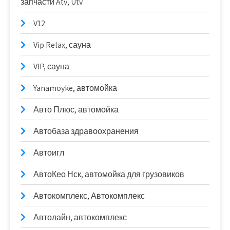
запчасти Atv, Utv
V12
Vip Relax, сауна
VIP, сауна
Yanamoyke, автомойка
Авто Плюс, автомойка
Автобаза здравоохранения
Автоигл
АвтоКео Нск, автомойка для грузовиков
Автокомплекс, Автокомплекс
Автолайн, автокомплекс