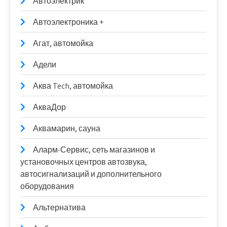
Автоэлектрик
Автоэлектроника +
Агат, автомойка
Адели
Аква Tech, автомойка
АкваДор
Аквамарин, сауна
Аларм-Сервис, сеть магазинов и
установочных центров автозвука,
автосигнализаций и дополнительного
оборудования
Альтернатива