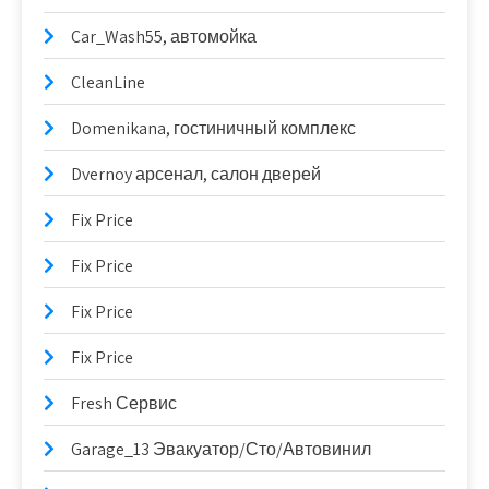
Car_Wash55, автомойка
CleanLine
Domenikana, гостиничный комплекс
Dvernoy арсенал, салон дверей
Fix Price
Fix Price
Fix Price
Fix Price
Fresh Сервис
Garage_13 Эвакуатор/Сто/Автовинил