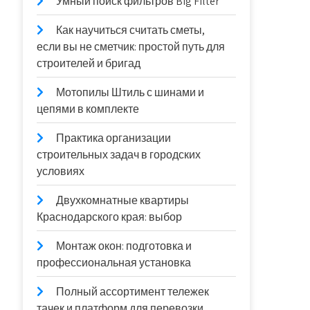
Умный поиск фильтров Big Filter
Как научиться считать сметы,
если вы не сметчик: простой путь для
строителей и бригад
Мотопилы Штиль с шинами и
цепями в комплекте
Практика организации
строительных задач в городских
условиях
Двухкомнатные квартиры
Краснодарского края: выбор
Монтаж окон: подготовка и
профессиональная установка
Полный ассортимент тележек
тачек и платформ для перевозки