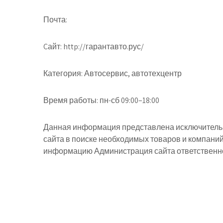
Почта:
Cайт:
http://гарантавто.рус/
Категория:
Автосервис, автотехцентр
Время работы:
пн-сб 09:00–18:00
Данная информация представлена исключительн
сайта в поиске необходимых товаров и компани
информацию Администрация сайта ответственнос