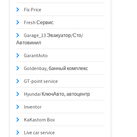
Fix Price
Fresh Сервис
Garage_13 Эвакуатор/Сто/
Автовинил
GarantAvto
Goldenbay, банный комплекс
GT-point service
Hyundai КлючАвто, автоцентр
Inventor
KaKastom Box
Live car service