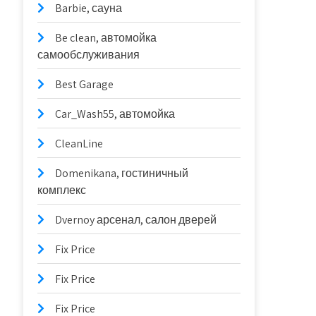
Barbie, сауна
Be clean, автомойка
самообслуживания
Best Garage
Car_Wash55, автомойка
CleanLine
Domenikana, гостиничный
комплекс
Dvernoy арсенал, салон дверей
Fix Price
Fix Price
Fix Price