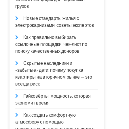
грузов
Новые стандарты жилья с
электрокарнизами: советы экспертов
Как правильно выбирать
ссылочные площадки: чек-лист по
поиску качественных доноров
Скрытые наследники и
«забытые» дети: почему покупка
квартиры на вторичном рынке — это
всегда риск
Гайковёрты: мощность, которая
экономит время
Как создать комфортную
атмосферу с помощью
горизонтальных радиаторов в доме с