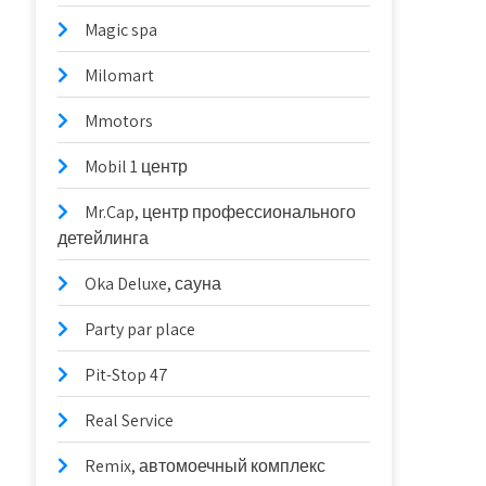
Magic spa
Milomart
Mmotors
Mobil 1 центр
Mr.Cap, центр профессионального
детейлинга
Oka Deluxe, сауна
Party par place
Pit-Stop 47
Real Service
Remix, автомоечный комплекс