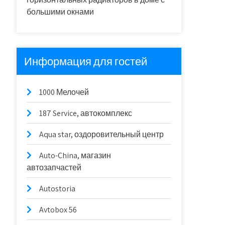
большими окнами
Информация для гостей
1000 Мелочей
187 Service, автокомплекс
Aqua star, оздоровительный центр
Auto-China, магазин
автозапчастей
Autostoria
Avtobox 56