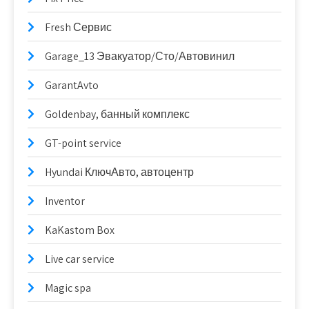
Fresh Сервис
Garage_13 Эвакуатор/Сто/Автовинил
GarantAvto
Goldenbay, банный комплекс
GT-point service
Hyundai КлючАвто, автоцентр
Inventor
KaKastom Box
Live car service
Magic spa