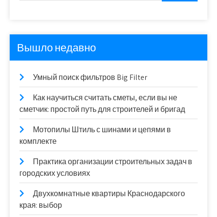
Вышло недавно
Умный поиск фильтров Big Filter
Как научиться считать сметы, если вы не
сметчик: простой путь для строителей и бригад
Мотопилы Штиль с шинами и цепями в
комплекте
Практика организации строительных задач в
городских условиях
Двухкомнатные квартиры Краснодарского
края: выбор