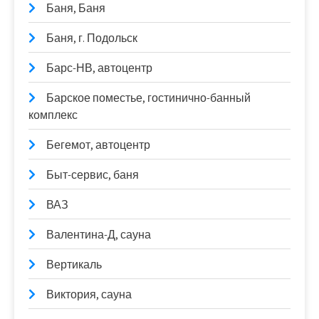
Баня, Баня
Баня, г. Подольск
Барс-НВ, автоцентр
Барское поместье, гостинично-банный
комплекс
Бегемот, автоцентр
Быт-сервис, баня
ВАЗ
Валентина-Д, сауна
Вертикаль
Виктория, сауна