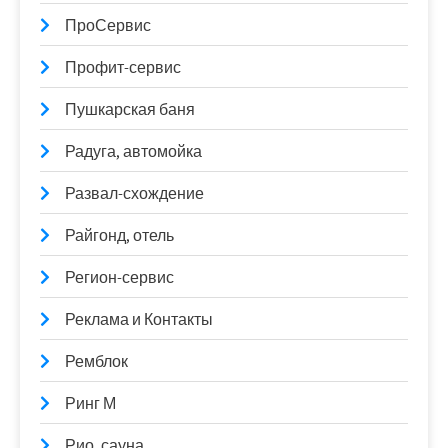
ПроСервис
Профит-сервис
Пушкарская баня
Радуга, автомойка
Развал-схождение
Райгонд, отель
Регион-сервис
Реклама и Контакты
Ремблок
Ринг М
Рио, сауна