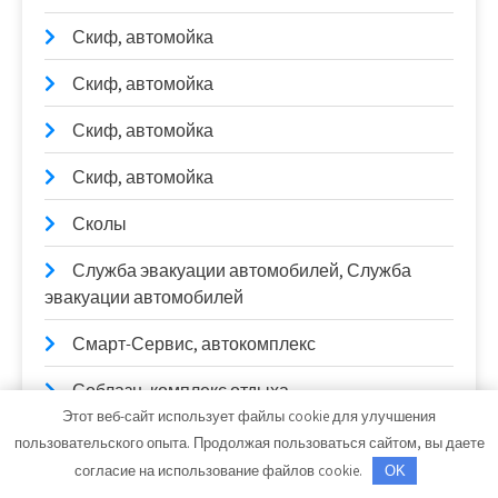
Скиф, автомойка
Скиф, автомойка
Скиф, автомойка
Скиф, автомойка
Сколы
Служба эвакуации автомобилей, Служба
эвакуации автомобилей
Смарт-Сервис, автокомплекс
Соблазн, комплекс отдыха
Этот веб-сайт использует файлы cookie для улучшения
Солди, торговый дом
пользовательского опыта. Продолжая пользоваться сайтом, вы даете
согласие на использование файлов cookie.
OK
Стан, база отдыха