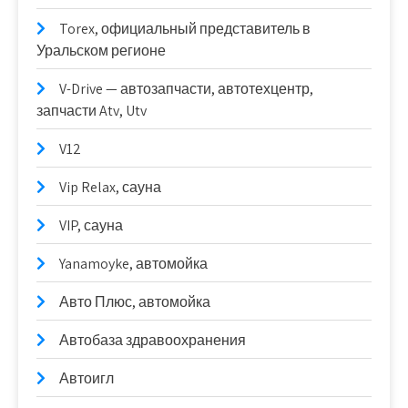
Torex, официальный представитель в
Уральском регионе
V-Drive — автозапчасти, автотехцентр,
запчасти Atv, Utv
V12
Vip Relax, сауна
VIP, сауна
Yanamoyke, автомойка
Авто Плюс, автомойка
Автобаза здравоохранения
Автоигл