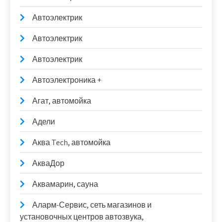
Автоэлектрик
Автоэлектрик
Автоэлектрик
Автоэлектроника +
Агат, автомойка
Адели
Аква Tech, автомойка
АкваДор
Аквамарин, сауна
Аларм-Сервис, сеть магазинов и
установочных центров автозвука,