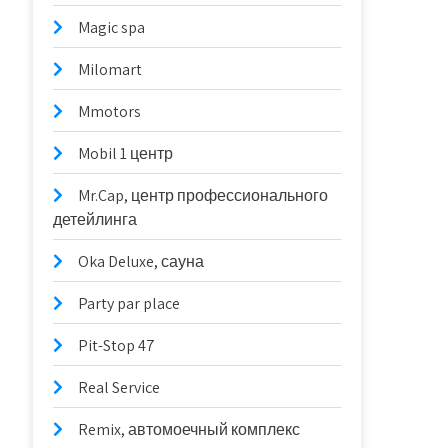
Magic spa
Milomart
Mmotors
Mobil 1 центр
Mr.Cap, центр профессионального
детейлинга
Oka Deluxe, сауна
Party par place
Pit-Stop 47
Real Service
Remix, автомоечный комплекс