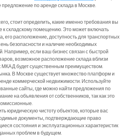
 предложение по аренде склада в Москве.
его, стоит определить, какие именно требования вы
 к складскому помещению. Это может включать
а, его расположение, доступность для транспортных
вень безопасности и наличие необходимых
. Например, если ваш бизнес связан с быстрой
варов, возможное расположение склада вблизи
ах МКАД будет существенным преимуществом.
ынка. В Москве существует множество платформ и
аренде коммерческой недвижимости. Используйте
ованные сайты, где можно найти предложения по
мание на объявления от собственников, так как это
 комиссионные.
ть юридическую чистоту объектов, которые вас
ходимые документы, подтверждающие право
щиеся состояния и эксплуатационных характеристик
данных проблем в будущем.