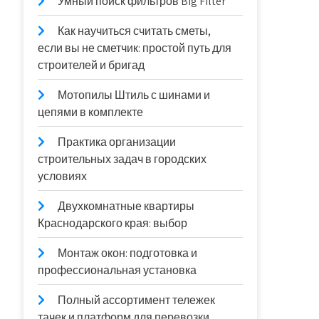
Умный поиск фильтров Big Filter
Как научиться считать сметы,
если вы не сметчик: простой путь для
строителей и бригад
Мотопилы Штиль с шинами и
цепями в комплекте
Практика организации
строительных задач в городских
условиях
Двухкомнатные квартиры
Краснодарского края: выбор
Монтаж окон: подготовка и
профессиональная установка
Полный ассортимент тележек
тачек и платформ для перевозки