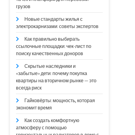
грузов
Новые стандарты жилья с
электрокарнизами: советы экспертов
Как правильно выбирать
ссылочные площадки: чек-лист по
поиску качественных доноров
Скрытые наследники и
«забытые» дети: почему покупка
квартиры на вторичном рынке — это
всегда риск
Гайковёрты: мощность, которая
экономит время
Как создать комфортную
атмосферу с помощью
горизонтальных радиаторов в доме с