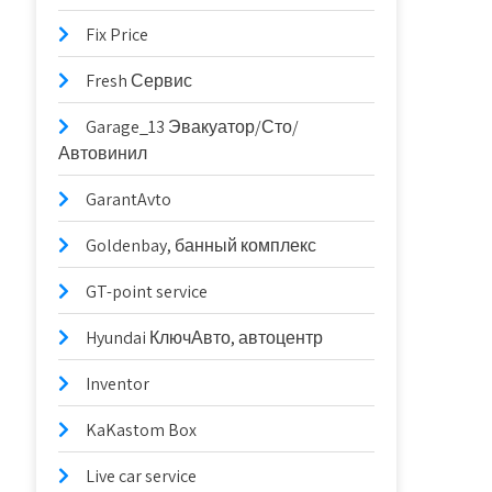
Fix Price
Fresh Сервис
Garage_13 Эвакуатор/Сто/
Автовинил
GarantAvto
Goldenbay, банный комплекс
GT-point service
Hyundai КлючАвто, автоцентр
Inventor
KaKastom Box
Live car service