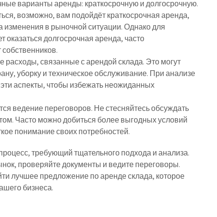
ичные варианты аренды: краткосрочную и долгосрочную.
ться, возможно, вам подойдёт краткосрочная аренда,
на изменения в рыночной ситуации. Однако для
т оказаться долгосрочная аренда, часто
 собственников.
 расходы, связанные с арендой склада. Это могут
рану, уборку и техническое обслуживание. При анализе
эти аспекты, чтобы избежать неожиданных
ся ведение переговоров. Не стесняйтесь обсуждать
том. Часто можно добиться более выгодных условий
ёткое понимание своих потребностей.
 процесс, требующий тщательного подхода и анализа.
ынок, проверяйте документы и ведите переговоры.
ти лучшее предложение по аренде склада, которое
ашего бизнеса.