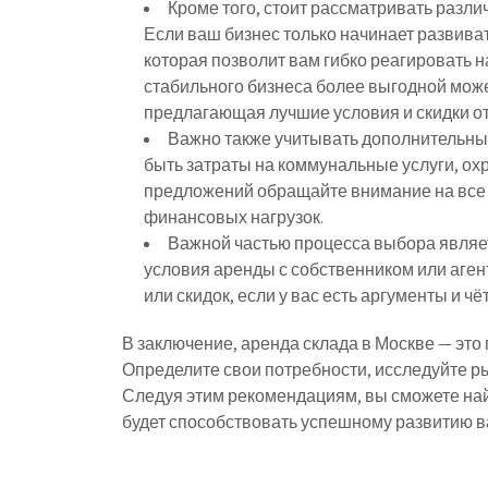
Кроме того, стоит рассматривать разл
Если ваш бизнес только начинает развива
которая позволит вам гибко реагировать 
стабильного бизнеса более выгодной може
предлагающая лучшие условия и скидки от
Важно также учитывать дополнительные
быть затраты на коммунальные услуги, ох
предложений обращайте внимание на все 
финансовых нагрузок.
Важной частью процесса выбора являет
условия аренды с собственником или аген
или скидок, если у вас есть аргументы и ч
В заключение, аренда склада в Москве — это
Определите свои потребности, исследуйте р
Следуя этим рекомендациям, вы сможете най
будет способствовать успешному развитию в