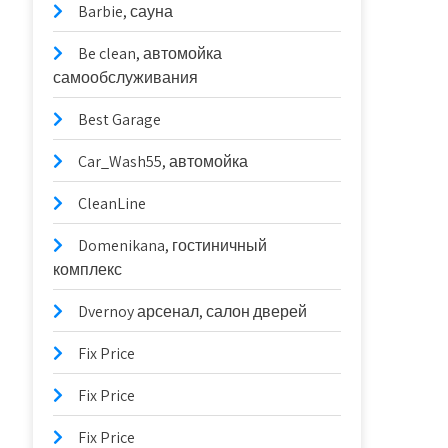
Barbie, сауна
Be clean, автомойка
самообслуживания
Best Garage
Car_Wash55, автомойка
CleanLine
Domenikana, гостиничный
комплекс
Dvernoy арсенал, салон дверей
Fix Price
Fix Price
Fix Price