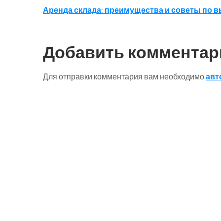
Навигация
Аренда склада: преимущества и советы по 
по
записям
Добавить комментар
Для отправки комментария вам необходимо
авт