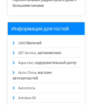
большими окнами
Информация для гостей
1000 Мелочей
187 Service, автокомплекс
Aqua star, оздоровительный центр
Auto-China, магазин
автозапчастей
Autostoria
Avtobox 56