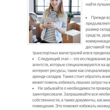
найти лучшее
Прежде вс
предъявляете
размер склад
средств, уро
коммуникаций
доставкой то
транспортных магистралей или в предел
Следующий этап — это исследование р
агентств, которые специализируются на 
интернет-ресурсы, такие как специализир
аренде складов. Также стоит обратить вни
может помочь избежать лишних затрат на
Не забывайте о необходимости провери
заинтересовали. Запрашивайте все необ
собственности, а также документы, касаю
помещения. Это поможет избежать неожи