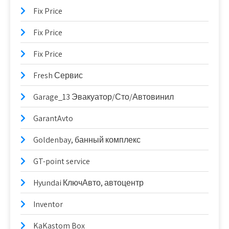
Fix Price
Fix Price
Fix Price
Fresh Сервис
Garage_13 Эвакуатор/Сто/Автовинил
GarantAvto
Goldenbay, банный комплекс
GT-point service
Hyundai КлючАвто, автоцентр
Inventor
KaKastom Box