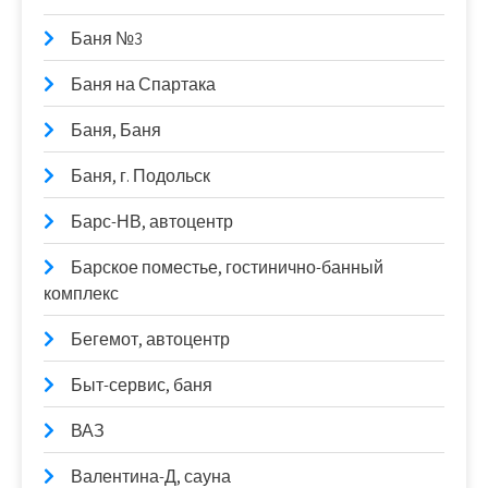
Баня №3
Баня на Спартака
Баня, Баня
Баня, г. Подольск
Барс-НВ, автоцентр
Барское поместье, гостинично-банный
комплекс
Бегемот, автоцентр
Быт-сервис, баня
ВАЗ
Валентина-Д, сауна