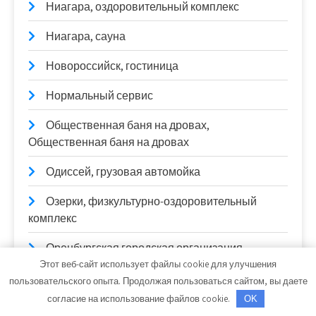
Ниагара, оздоровительный комплекс
Ниагара, сауна
Новороссийск, гостиница
Нормальный сервис
Общественная баня на дровах,
Общественная баня на дровах
Одиссей, грузовая автомойка
Озерки, физкультурно-оздоровительный
комплекс
Оренбургская городская организация
ДОСААФ России
Этот веб-сайт использует файлы cookie для улучшения
пользовательского опыта. Продолжая пользоваться сайтом, вы даете
Осьминог, сауна
согласие на использование файлов cookie.
OK