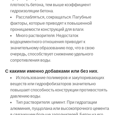
плотность бетона, тем выше коэффициент
гидроизоляции бетона.
Расслабляться, сокращаться. Пагубные
факторы, которые приводят к повышенной
проницаемости конструкций для влаги.
Много растворителя. Недостаток
водоцементного отношения приводит к
значительному образованию пор, что в свою
очередь, способствует снижению удельного
сопротивления воды.
С какими именно добавками или без них.
Использование полимеров и закупоривающих
веществ или гидрофобизаторов значительно
повышает способность конструкции противостоять
давлению воды.
Тип растворителя: цемент. При гидратации
алюминия, пуццолана или высокопрочного цемента
в связующем больше заполнителей. Бетон на его