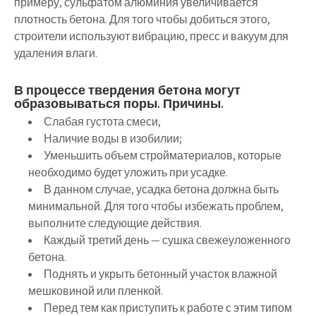
примеру, сульфатом алюминия увеличивается
плотность бетона. Для того чтобы добиться этого,
строители используют вибрацию, пресс и вакуум для
удаления влаги.
В процессе твердения бетона могут
образовываться поры. Причины.
Слабая густота смеси,
Наличие воды в изобилии;
Уменьшить объем стройматериалов, которые
необходимо будет уложить при усадке.
В данном случае, усадка бетона должна быть
минимальной. Для того чтобы избежать проблем,
выполните следующие действия.
Каждый третий день — сушка свежеуложенного
бетона.
Поднять и укрыть бетонный участок влажной
мешковиной или пленкой.
Перед тем как приступить к работе с этим типом