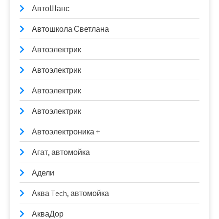
АвтоШанс
Автошкола Светлана
Автоэлектрик
Автоэлектрик
Автоэлектрик
Автоэлектрик
Автоэлектроника +
Агат, автомойка
Адели
Аква Tech, автомойка
АкваДор