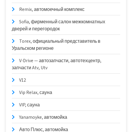
Remix, автомоечный комплекс
Sofia, фирменный салон межкомнатных
дверей и перегородок
Torex, официальный представитель в
Уральском регионе
V-Drive — автозапчасти, автотехцентр,
запчасти Atv, Utv
V12
Vip Relax, сауна
VIP, сауна
Yanamoyke, автомойка
Авто Плюс, автомойка