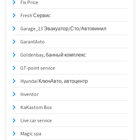
Fix Price
Fresh Сервис
Garage_13 Эвакуатор/Сто/Автовинил
GarantAvto
Goldenbay, банный комплекс
GT-point service
Hyundai КлючАвто, автоцентр
Inventor
KaKastom Box
Live car service
Magic spa