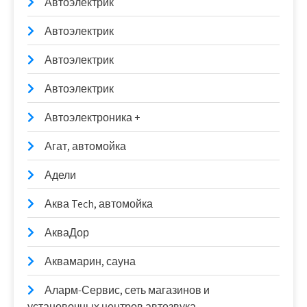
Автоэлектрик
Автоэлектрик
Автоэлектрик
Автоэлектрик
Автоэлектроника +
Агат, автомойка
Адели
Аква Tech, автомойка
АкваДор
Аквамарин, сауна
Аларм-Сервис, сеть магазинов и
установочных центров автозвука,