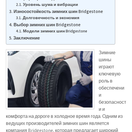
Уровень шума и вибрации
Износостойкость зимних шин Bridgestone
Долговечность и экономия
Выбор зимних шин Bridgestone
Модели зимних шин Bridgestone
Заключение
Зимние
шины
играют
ключевую
роль в
обеспечени
и
безопасност
и и
комфорта на дороге в холодное время года. Одним из
ведущих производителей зимних шин является
компания Bridgestone, которая предлагает широкий