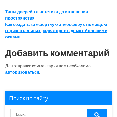
Навигация
Типы дверей: от эстетики до инженерии
пространства
по
Как создать комфортную атмосферу с помощью
записям
горизонтальных радиаторов в доме с большими
окнами
Добавить комментарий
Для отправки комментария вам необходимо
авторизоваться
.
Поиск по сайту