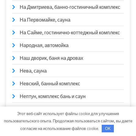
На Дмитриева, банно-гостиничный комплекс
На Первомайке, сауна
На Сайме, гостинично-коттеджный комплекс
Народная, автомойка
Наш дворик, баня на дровах
Нева, сауна
Невский, банный комплекс
Нептун, комплекс бань и саун
Ниагара, оздоровительный комплекс
Этот веб-сайт использует файлы cookie для улучшения
пользовательского опыта. Продолжая пользоваться сайтом, вы даете
Ниагара, сауна
согласие на использование файлов cookie.
OK
Новороссийск, гостиница