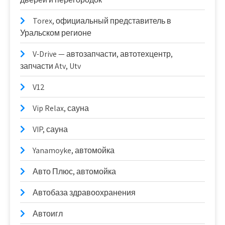
Torex, официальный представитель в
Уральском регионе
V-Drive — автозапчасти, автотехцентр,
запчасти Atv, Utv
V12
Vip Relax, сауна
VIP, сауна
Yanamoyke, автомойка
Авто Плюс, автомойка
Автобаза здравоохранения
Автоигл